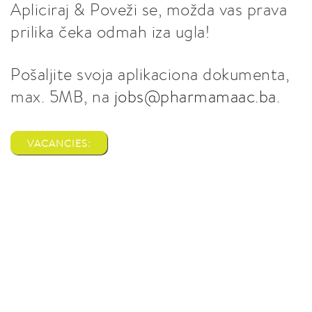
Apliciraj & Poveži se, možda vas prava
prilika čeka odmah iza ugla!
Pošaljite svoja aplikaciona dokumenta,
max. 5MB, na
jobs@pharmamaac.ba
.
VACANCIES: