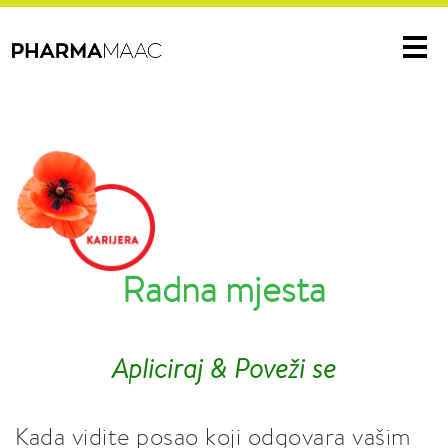
Me
Radna mjesta
Apliciraj & Poveži se
Kada vidite posao koji odgovara vašim