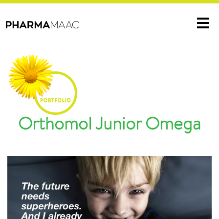
Me
Orthomol Junior Omega