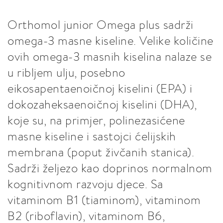
Orthomol junior Omega plus sadrži
omega-3 masne kiseline. Velike količine
ovih omega-3 masnih kiselina nalaze se
u ribljem ulju, posebno
eikosapentaenoičnoj kiselini (EPA) i
dokozaheksaenoičnoj kiselini (DHA),
koje su, na primjer, polinezasićene
masne kiseline i sastojci ćelijskih
membrana (poput živčanih stanica).
Sadrži željezo kao doprinos normalnom
kognitivnom razvoju djece. Sa
vitaminom B1 (tiaminom), vitaminom
B2 (riboflavin), vitaminom B6,