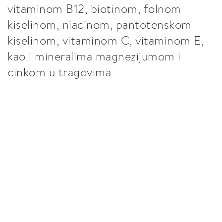
vitaminom B12, biotinom, folnom
kiselinom, niacinom, pantotenskom
kiselinom, vitaminom C, vitaminom E,
kao i mineralima magnezijumom i
cinkom u tragovima.
Impressum